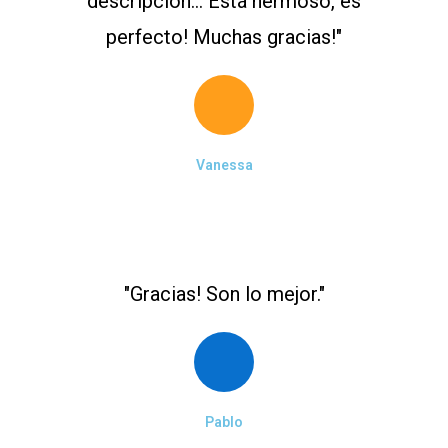
descripción... Está hermoso, es
perfecto! Muchas gracias!"
Vanessa
"Gracias! Son lo mejor."
Pablo